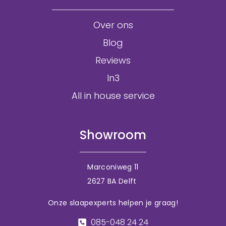
Over ons
Blog
Reviews
In3
All in house service
Showroom
Marconiweg 11
2627 BA Delft
Onze slaapexperts helpen je graag!
085-048 24 24