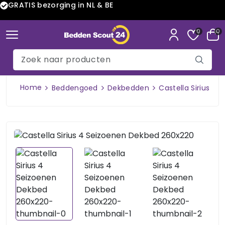
GRATIS bezorging in NL & BE
0
0
Home
Beddengoed
Dekbedden
Castella Sirius 4