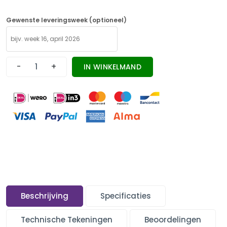
Gewenste leveringsweek (optioneel)
-
+
IN WINKELMAND
Beschrijving
Specificaties
Technische Tekeningen
Beoordelingen