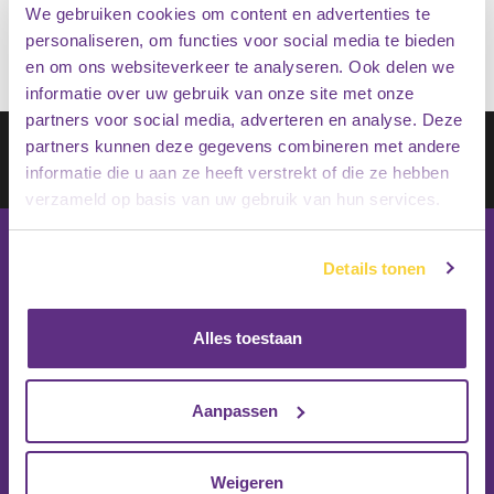
We gebruiken cookies om content en advertenties te
personaliseren, om functies voor social media te bieden
en om ons websiteverkeer te analyseren. Ook delen we
informatie over uw gebruik van onze site met onze
partners voor social media, adverteren en analyse. Deze
Schrijf je in op onze nieuwsbrief
partners kunnen deze gegevens combineren met andere
informatie die u aan ze heeft verstrekt of die ze hebben
Inschrijven
verzameld op basis van uw gebruik van hun services.
Details tonen
Alles toestaan
Aanpassen
Weigeren