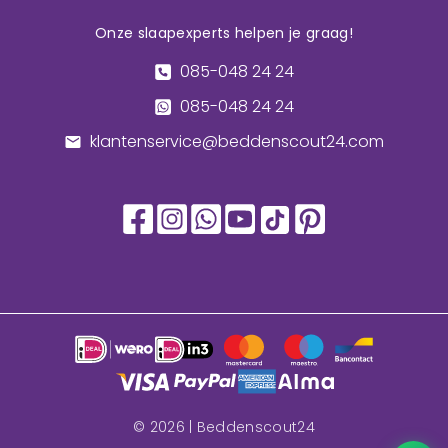
Onze slaapexperts helpen je graag!
085-048 24 24
085-048 24 24
klantenservice@beddenscout24.com
©
2026
| Beddenscout24