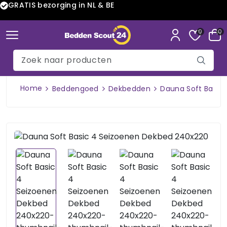
GRATIS bezorging in NL & BE
0
0
Home
Beddengoed
Dekbedden
Dauna Soft Basic