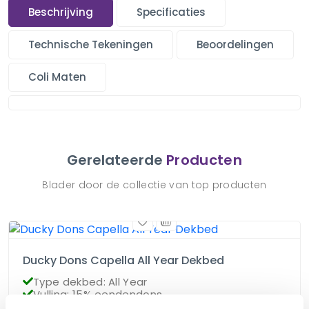
Beschrijving
Specificaties
Technische Tekeningen
Beoordelingen
Coli Maten
Gerelateerde
Producten
Blader door de collectie van top producten
Ducky Dons Capella All Year Dekbed
Type dekbed: All Year
Vulling: 15% eendendons
Gratis verzending