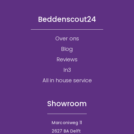
Beddenscout24
Over ons
Blog
Reviews
In3
All in house service
Showroom
Marconiweg 11
2627 BA Delft