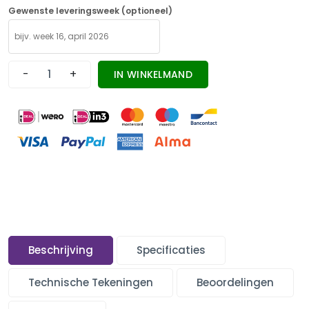
Gewenste leveringsweek (optioneel)
-
+
IN WINKELMAND
Beschrijving
Specificaties
Technische Tekeningen
Beoordelingen