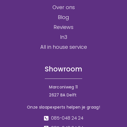
Over ons
Blog
Reviews
In3
All in house service
Showroom
Marconiweg 11
2627 BA Delft
Onze slaapexperts helpen je graag!
085-048 24 24