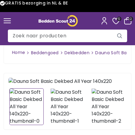
GRATIS bezorging in NL & BE
0
0
Home
Beddengoed
Dekbedden
Dauna Soft Basic 