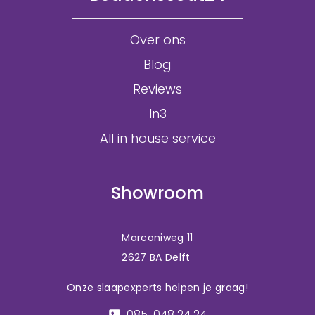
Over ons
Blog
Reviews
In3
All in house service
Showroom
Marconiweg 11
2627 BA Delft
Onze slaapexperts helpen je graag!
085-048 24 24