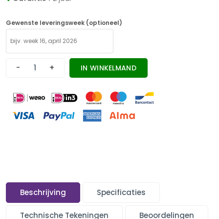
Gewenste leveringsweek (optioneel)
-
+
IN WINKELMAND
Beschrijving
Specificaties
Technische Tekeningen
Beoordelingen