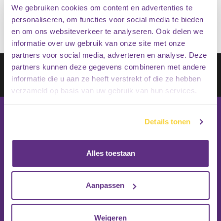
€
49.95
We gebruiken cookies om content en advertenties te
personaliseren, om functies voor social media te bieden
en om ons websiteverkeer te analyseren. Ook delen we
informatie over uw gebruik van onze site met onze
partners voor social media, adverteren en analyse. Deze
Schrijf je in op onze nieuwsbrief
partners kunnen deze gegevens combineren met andere
informatie die u aan ze heeft verstrekt of die ze hebben
Inschrijven
verzameld op basis van uw gebruik van hun services.
Details tonen
Alles toestaan
Aanpassen
Weigeren