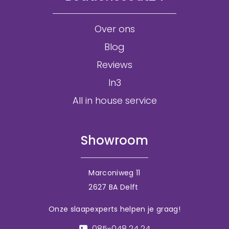
Over ons
Blog
Reviews
In3
All in house service
Showroom
Marconiweg 11
2627 BA Delft
Onze slaapexperts helpen je graag!
085-048 24 24