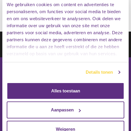
€
49.95
We gebruiken cookies om content en advertenties te
personaliseren, om functies voor social media te bieden
en om ons websiteverkeer te analyseren. Ook delen we
informatie over uw gebruik van onze site met onze
partners voor social media, adverteren en analyse. Deze
Schrijf je in op onze nieuwsbrief
partners kunnen deze gegevens combineren met andere
informatie die u aan ze heeft verstrekt of die ze hebben
Inschrijven
verzameld op basis van uw gebruik van hun services.
Details tonen
Alles toestaan
Aanpassen
Weigeren