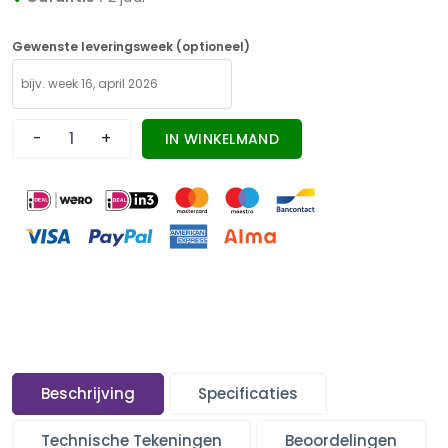
Gewenste leveringsweek (optioneel)
-
+
IN WINKELMAND
Beschrijving
Specificaties
Technische Tekeningen
Beoordelingen