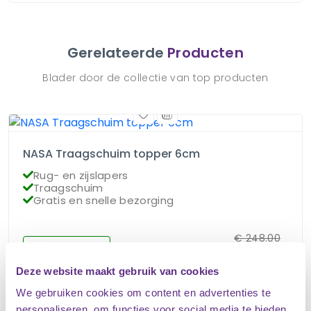
Gerelateerde
Producten
Blader door de collectie van top producten
NASA Traagschuim topper 6cm
Rug- en zijslapers
Traagschuim
Gratis en snelle bezorging
€
248.00
Op voorraad
€
149.00
Deze website maakt gebruik van cookies
We gebruiken cookies om content en advertenties te
personaliseren, om functies voor social media te bieden