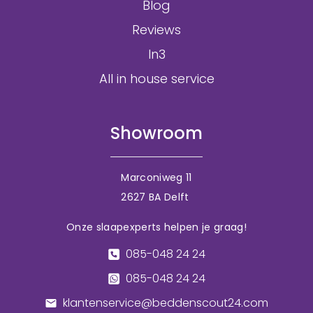
Blog
Reviews
In3
All in house service
Showroom
Marconiweg 11
2627 BA Delft
Onze slaapexperts helpen je graag!
085-048 24 24
085-048 24 24
klantenservice@beddenscout24.com