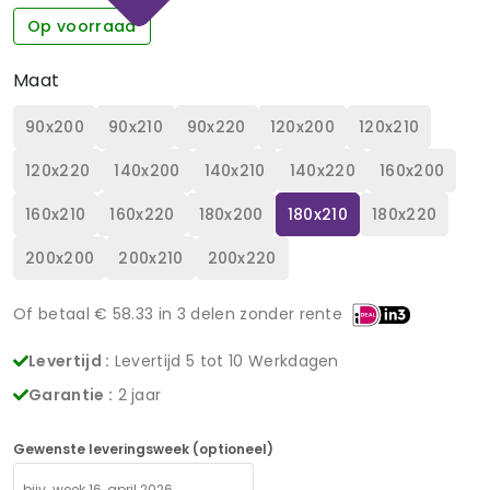
Op voorraad
Maat
90x200
90x210
90x220
120x200
120x210
120x220
140x200
140x210
140x220
160x200
160x210
160x220
180x200
180x210
180x220
200x200
200x210
200x220
Of betaal €
58.33
in 3 delen zonder rente
Levertijd :
Levertijd 5 tot 10 Werkdagen
Garantie :
2 jaar
Gewenste leveringsweek (optioneel)