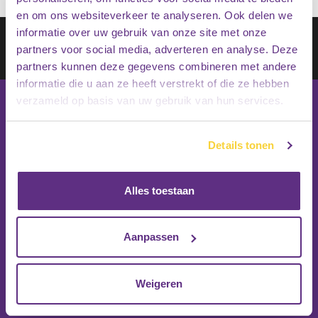
en om ons websiteverkeer te analyseren. Ook delen we
informatie over uw gebruik van onze site met onze
Schrijf je in op onze nieuwsbrief
partners voor social media, adverteren en analyse. Deze
Inschrijven
partners kunnen deze gegevens combineren met andere
informatie die u aan ze heeft verstrekt of die ze hebben
verzameld op basis van uw gebruik van hun services.
Details tonen
Alles toestaan
Aanpassen
Weigeren