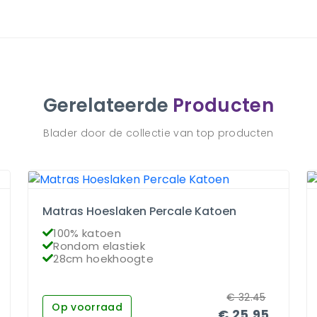
Gerelateerde
Producten
Blader door de collectie van top producten
Matras Hoeslaken Percale Katoen
100% katoen
Rondom elastiek
28cm hoekhoogte
€
32.45
Op voorraad
€
25.95