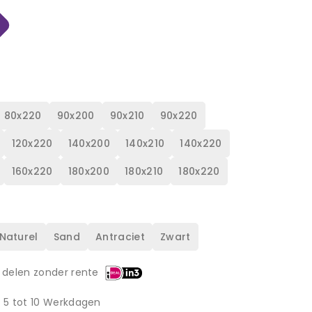
80x220
90x200
90x210
90x220
120x220
140x200
140x210
140x220
160x220
180x200
180x210
180x220
Naturel
Sand
Antraciet
Zwart
 delen zonder rente
d 5 tot 10 Werkdagen