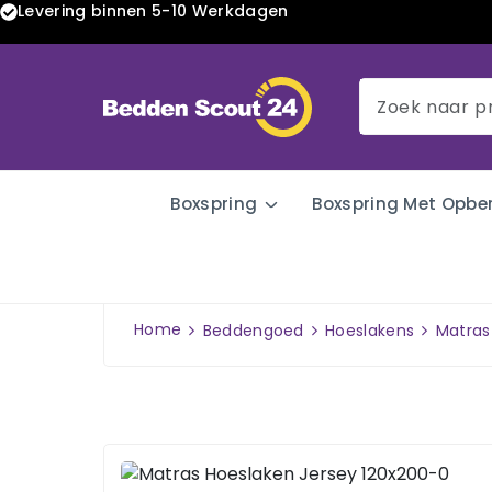
Levering binnen 5-10 Werkdagen
Boxspring
Boxspring Met Opbe
Home
Beddengoed
Hoeslakens
Matras