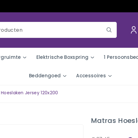
rgruimte
Elektrische Boxspring
1 Persoonsbe
Beddengoed
Accessoires
 Hoeslaken Jersey 120x200
Matras Hoesl