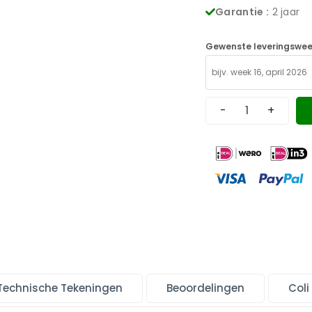
Garantie :
2 jaar
Gewenste leveringswee
-
+
Technische Tekeningen
Beoordelingen
Coli