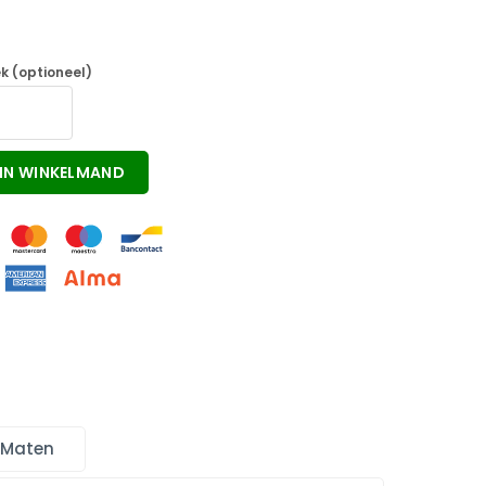
k (optioneel)
IN WINKELMAND
 Maten