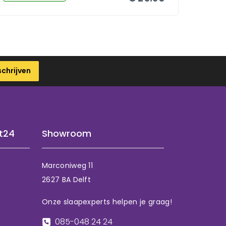
schrijven
t24
Showroom
Marconiweg 11
2627 BA Delft
Onze slaapexperts helpen je graag!
085-048 24 24