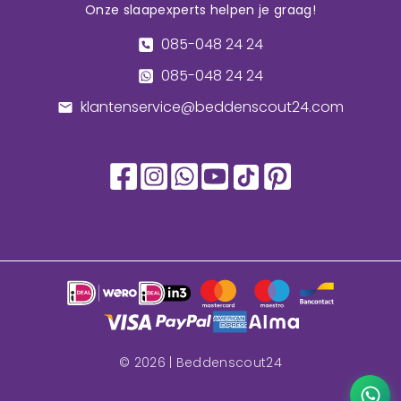
Onze slaapexperts helpen je graag!
085-048 24 24
085-048 24 24
klantenservice@beddenscout24.com
©
2026
| Beddenscout24