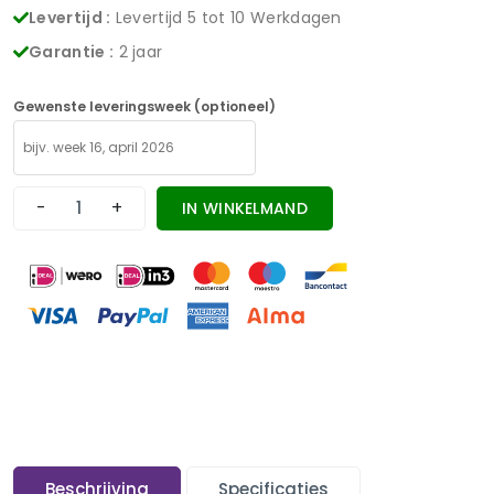
Levertijd :
Levertijd 5 tot 10 Werkdagen
Garantie :
2 jaar
Gewenste leveringsweek (optioneel)
-
+
IN WINKELMAND
Beschrijving
Specificaties