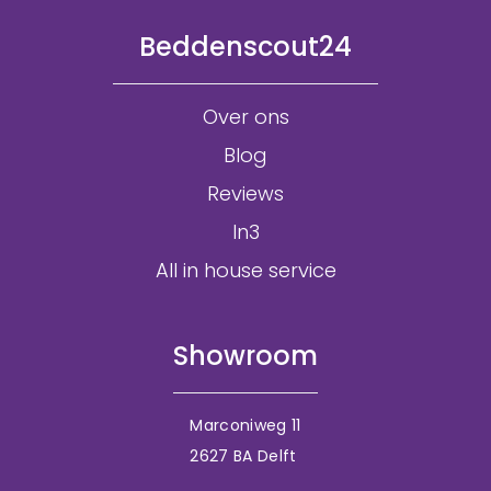
Beddenscout24
Over ons
Blog
Reviews
In3
All in house service
Showroom
Marconiweg 11
2627 BA Delft