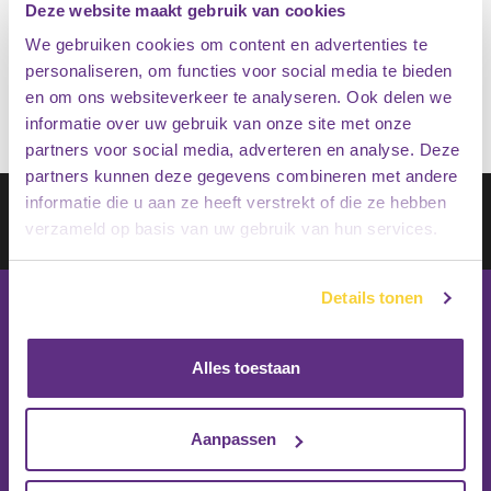
Deze website maakt gebruik van cookies
€
43.95
We gebruiken cookies om content en advertenties te
Op voorraad
€
34.95
personaliseren, om functies voor social media te bieden
en om ons websiteverkeer te analyseren. Ook delen we
informatie over uw gebruik van onze site met onze
partners voor social media, adverteren en analyse. Deze
partners kunnen deze gegevens combineren met andere
Schrijf je in op onze nieuwsbrief
informatie die u aan ze heeft verstrekt of die ze hebben
verzameld op basis van uw gebruik van hun services.
Inschrijven
Details tonen
Alles toestaan
Aanpassen