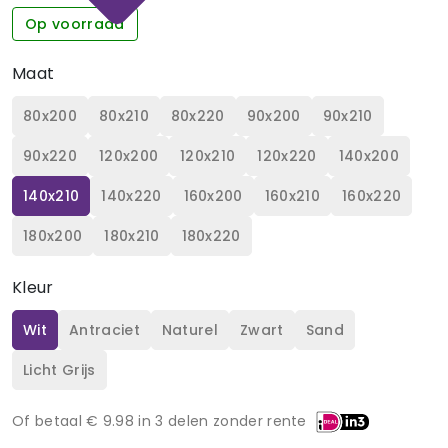
Op voorraad
Maat
80x200
80x210
80x220
90x200
90x210
90x220
120x200
120x210
120x220
140x200
140x210
140x220
160x200
160x210
160x220
180x200
180x210
180x220
Kleur
Wit
Antraciet
Naturel
Zwart
Sand
Licht Grijs
Of betaal €
9.98
in 3 delen zonder rente