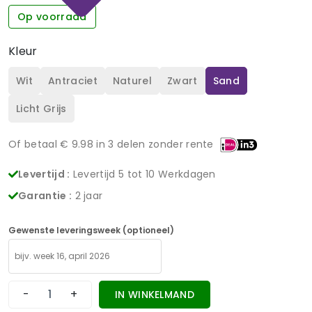
Op voorraad
Kleur
Wit
Antraciet
Naturel
Zwart
Sand
Licht Grijs
Of betaal €
9.98
in 3 delen zonder rente
Levertijd :
Levertijd 5 tot 10 Werkdagen
Garantie :
2 jaar
Gewenste leveringsweek (optioneel)
-
+
IN WINKELMAND