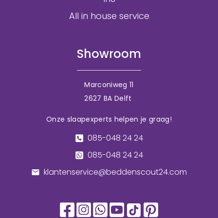
All in house service
Showroom
Marconiweg 11
2627 BA Delft
Onze slaapexperts helpen je graag!
085-048 24 24
085-048 24 24
klantenservice@beddenscout24.com