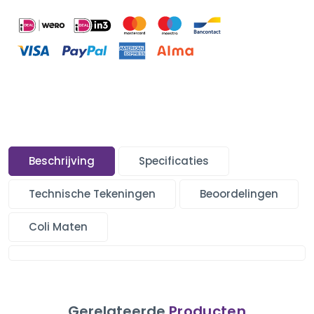
Beschrijving
Specificaties
Technische Tekeningen
Beoordelingen
Coli Maten
Gerelateerde
Producten