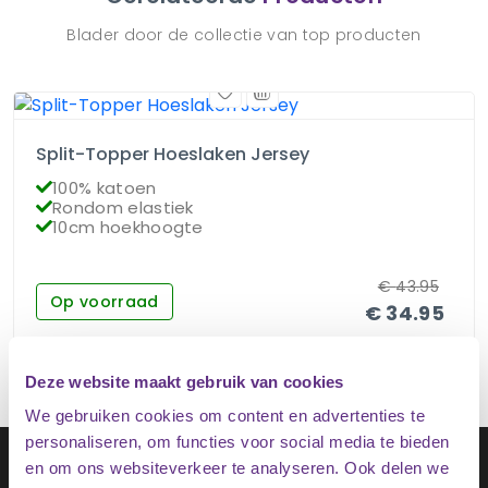
Blader door de collectie van top producten
Split-Topper Hoeslaken Jersey
100% katoen
Rondom elastiek
10cm hoekhoogte
€
43.95
Op voorraad
€
34.95
Deze website maakt gebruik van cookies
We gebruiken cookies om content en advertenties te
personaliseren, om functies voor social media te bieden
Schrijf je in op onze nieuwsbrief
en om ons websiteverkeer te analyseren. Ook delen we