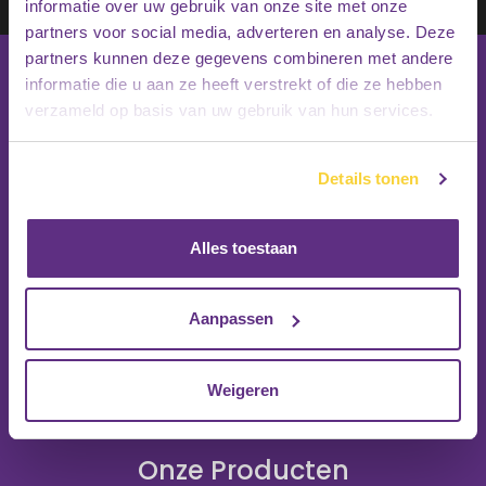
Inschrijven
informatie over uw gebruik van onze site met onze
partners voor social media, adverteren en analyse. Deze
partners kunnen deze gegevens combineren met andere
informatie die u aan ze heeft verstrekt of die ze hebben
verzameld op basis van uw gebruik van hun services.
Details tonen
Alles toestaan
Aanpassen
Weigeren
Onze Producten