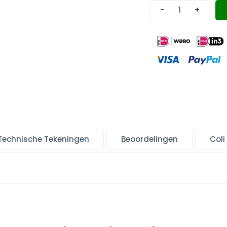
-
+
Technische Tekeningen
Beoordelingen
Coli