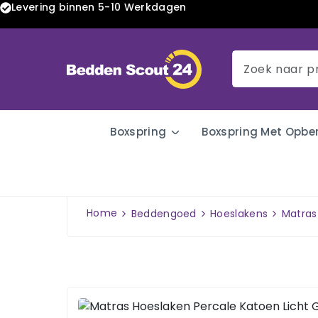
Levering binnen 5-10 Werkdagen
Boxspring
Boxspring Met Opbe
Home
Beddengoed
Hoeslakens
Matras