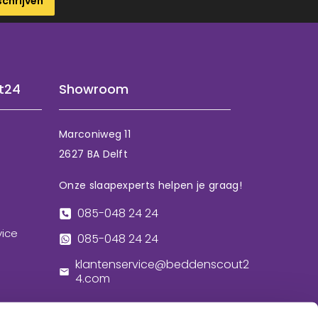
schrijven
t24
Showroom
Marconiweg 11
2627 BA Delft
Onze slaapexperts helpen je graag!
085-048 24 24
vice
085-048 24 24
klantenservice@beddenscout2
4.com