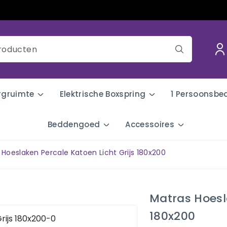
rgruimte
Elektrische Boxspring
1 Persoonsbe
Beddengoed
Accessoires
 Hoeslaken Percale Katoen Licht Grijs 180x200
Matras Hoesla
180x200