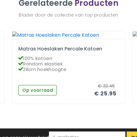
Gerelateerde
Producten
Blader door de collectie van top producten
Matras Hoeslaken Percale Katoen
100% katoen
Rondom elastiek
28cm hoekhoogte
€
32.45
Op voorraad
€
25.95