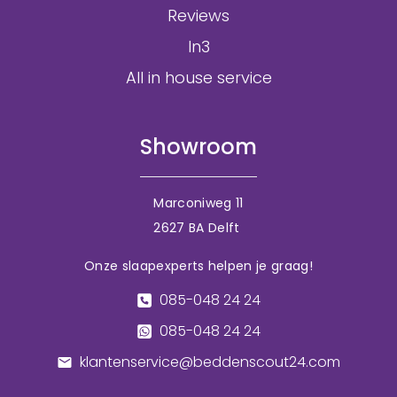
Reviews
In3
All in house service
Showroom
Marconiweg 11
2627 BA Delft
Onze slaapexperts helpen je graag!
085-048 24 24
085-048 24 24
klantenservice@beddenscout24.com