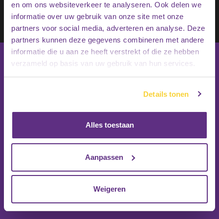
en om ons websiteverkeer te analyseren. Ook delen we
Schrijf je in op onze nieuwsbrief
informatie over uw gebruik van onze site met onze
Inschrijven
partners voor social media, adverteren en analyse. Deze
partners kunnen deze gegevens combineren met andere
informatie die u aan ze heeft verstrekt of die ze hebben
verzameld op basis van uw gebruik van hun services.
Details tonen
Alles toestaan
Aanpassen
Weigeren