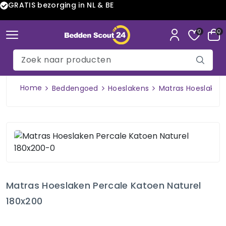
GRATIS bezorging in NL & BE
0
0
Home
Beddengoed
Hoeslakens
Matras Hoeslaken 
Matras Hoeslaken Percale Katoen Naturel
180x200