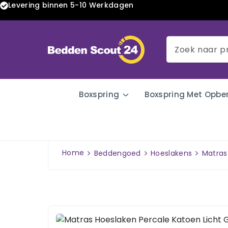
Levering binnen 5-10 Werkdagen
Boxspring
Boxspring Met Opbe
Home
Beddengoed
Hoeslakens
Matras