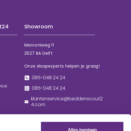
t24
Showroom
Marconiweg 11
2627 BA Delft
Onze slaapexperts helpen je graag!
085-048 24 24
vice
085-048 24 24
klantenservice@beddenscout2
4.com
Alles toestaan