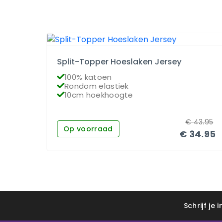
Split-Topper Hoeslaken Jersey
100% katoen
Rondom elastiek
10cm hoekhoogte
€
43.95
Op voorraad
€
34.95
Schrijf je