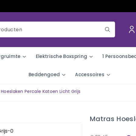
rgruimte
Elektrische Boxspring
1 Persoonsbe
Beddengoed
Accessoires
 Hoeslaken Percale Katoen Licht Grijs
Matras Hoesla