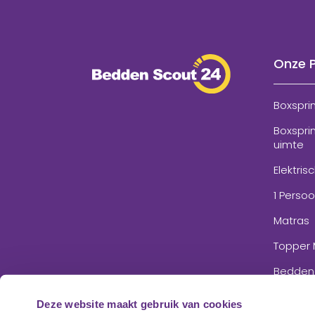
Onze 
Boxspri
Boxspri
uimte
Elektris
1 Perso
Matras
Topper 
Bedden
Accesso
Deze website maakt gebruik van cookies