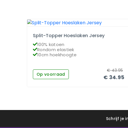
Split-Topper Hoeslaken Jersey
100% katoen
Rondom elastiek
10cm hoekhoogte
€
43.95
Op voorraad
€
34.95
Schrijf je