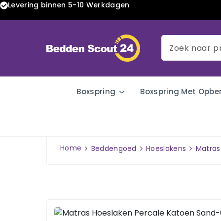
Levering binnen 5-10 Werkdagen
Boxspring
Boxspring Met Opbe
Home
Beddengoed
Hoeslakens
Matras