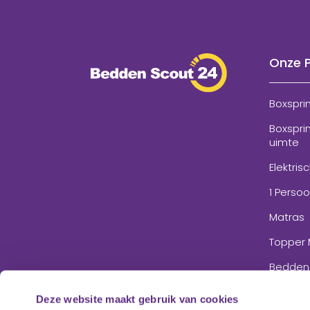
Onze 
Boxspri
Boxspri
uimte
Elektris
1 Perso
Matras
Topper 
Bedden
Accesso
Deze website maakt gebruik van cookies