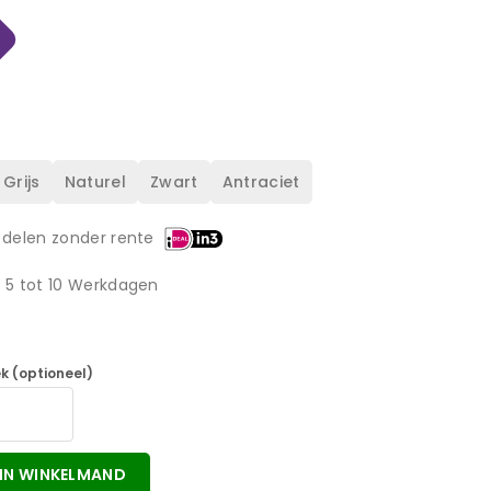
 Grijs
Naturel
Zwart
Antraciet
 delen zonder rente
d 5 tot 10 Werkdagen
k (optioneel)
IN WINKELMAND