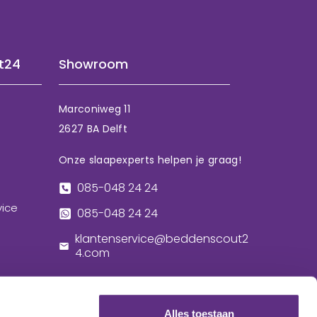
t24
Showroom
Marconiweg 11
2627 BA Delft
Onze slaapexperts helpen je graag!
085-048 24 24
vice
085-048 24 24
klantenservice@beddenscout2
4.com
Alles toestaan