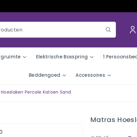
rgruimte
Elektrische Boxspring
1 Persoonsbe
Beddengoed
Accessoires
 Hoeslaken Percale Katoen Sand
Matras Hoesl