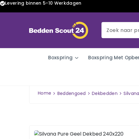
Levering binnen 5-10 Werkdagen
Boxspring
Boxspring Met Opbe
Home
Beddengoed
Dekbedden
Silvan