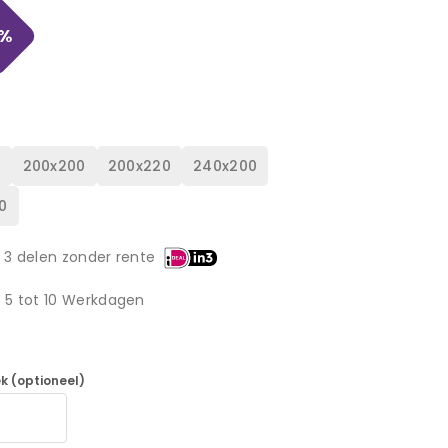
%
0
200x200
200x220
240x200
0
 3 delen zonder rente
d 5 tot 10 Werkdagen
k (optioneel)