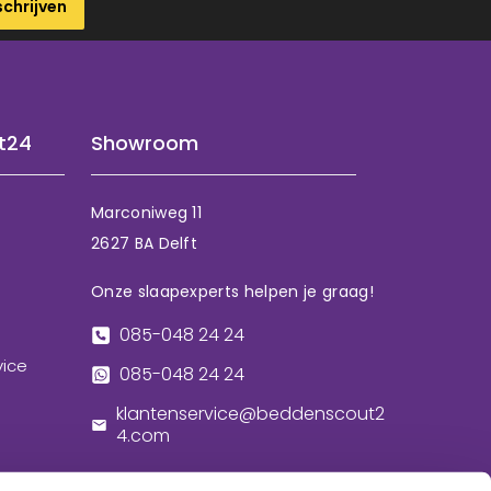
schrijven
t24
Showroom
Marconiweg 11
2627 BA Delft
Onze slaapexperts helpen je graag!
085-048 24 24
vice
085-048 24 24
klantenservice@beddenscout2
4.com