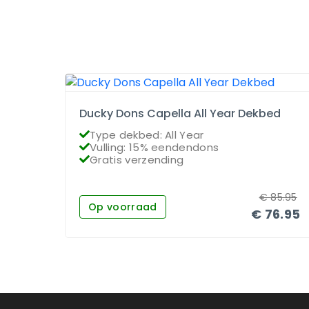
Ducky Dons Capella All Year Dekbed
Type dekbed: All Year
Vulling: 15% eendendons
Gratis verzending
€
85.95
Op voorraad
€
76.95