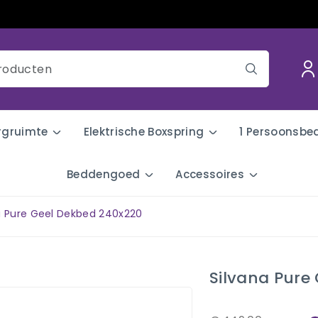
rgruimte
Elektrische Boxspring
1 Persoonsbe
Beddengoed
Accessoires
a Pure Geel Dekbed 240x220
Silvana Pure