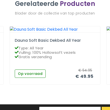
Gerelateerde
Producten
Blader door de collectie van top producten
Dauna Soft Basic Dekbed All Year
Type: All Year
Vulling: 100% Hollowsoft vezels
Gratis verzending
€
54.95
Op voorraad
€
49.95