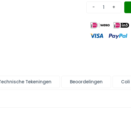
-
+
Technische Tekeningen
Beoordelingen
Coli