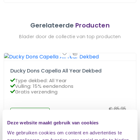
Gerelateerde
Producten
Blader door de collectie van top producten
Ducky Dons Capella All Year Dekbed
Type dekbed: All Year
Vulling: 15% eendendons
Gratis verzending
€
85.95
Op voorraad
€
76.95
Deze website maakt gebruik van cookies
We gebruiken cookies om content en advertenties te