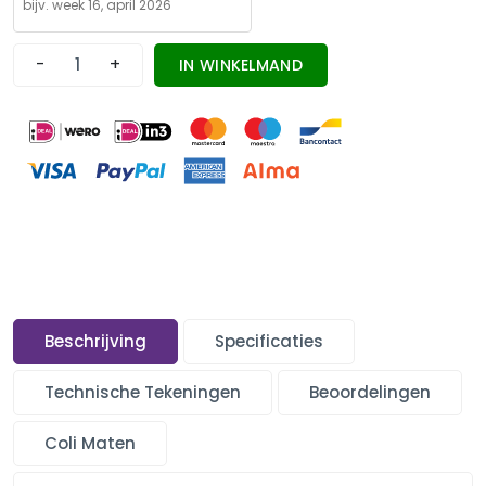
-
+
IN WINKELMAND
Beschrijving
Specificaties
Technische Tekeningen
Beoordelingen
Coli Maten