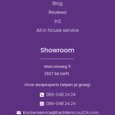
Blog
Reviews
In3
All in house service
Showroom
Marconiweg 11
2627 BA Delft
Onze slaapexperts helpen je graag!
085-048 24 24
085-048 24 24
klantenservice@beddenscout24.com