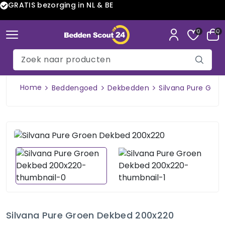
GRATIS bezorging in NL & BE
0
0
Home
Beddengoed
Dekbedden
Silvana Pure Gro
Silvana Pure Groen Dekbed 200x220