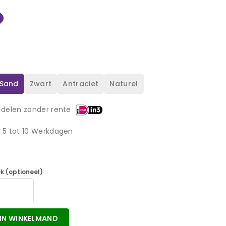
Sand
Zwart
Antraciet
Naturel
 delen zonder rente
d 5 tot 10 Werkdagen
k (optioneel)
IN WINKELMAND