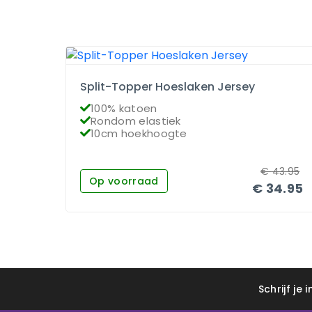
Split-Topper Hoeslaken Jersey
100% katoen
Rondom elastiek
10cm hoekhoogte
€
43.95
Op voorraad
€
34.95
Schrijf je