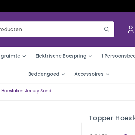
rgruimte
Elektrische Boxspring
1 Persoonsbe
Beddengoed
Accessoires
 Hoeslaken Jersey Sand
Topper Hoesl