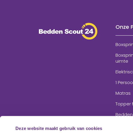
Onze 
Boxspri
Boxspri
uimte
Elektris
1 Perso
Matras
Topper 
Bedden
Accesso
Deze website maakt gebruik van cookies