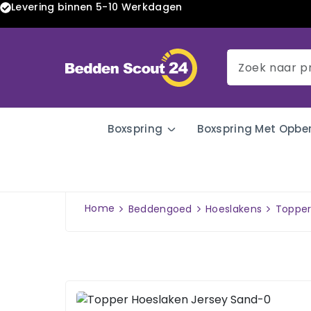
Levering binnen 5-10 Werkdagen
Boxspring
Boxspring Met Opbe
Home
Beddengoed
Hoeslakens
Topper