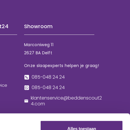
t24
Showroom
Marconiweg 11
2627 BA Delft
Onze slaapexperts helpen je graag!
085-048 24 24
vice
085-048 24 24
klantenservice@beddenscout2
4.com
Alles toestaan