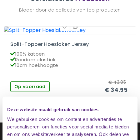
Blader door de collectie van top producten
Split-Topper Hoeslaken Jersey
100% katoen
Rondom elastiek
10cm hoekhoogte
€
43.95
Op voorraad
€
34.95
Deze website maakt gebruik van cookies
We gebruiken cookies om content en advertenties te
personaliseren, om functies voor social media te bieden
Schrijf je in op onze nieuwsbrief
en om ons websiteverkeer te analyseren. Ook delen we