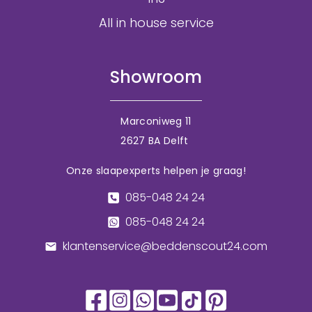
All in house service
Showroom
Marconiweg 11
2627 BA Delft
Onze slaapexperts helpen je graag!
085-048 24 24
085-048 24 24
klantenservice@beddenscout24.com