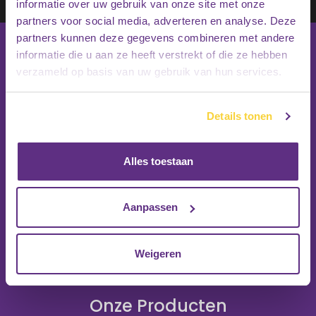
Inschrijven
informatie over uw gebruik van onze site met onze
partners voor social media, adverteren en analyse. Deze
partners kunnen deze gegevens combineren met andere
informatie die u aan ze heeft verstrekt of die ze hebben
verzameld op basis van uw gebruik van hun services.
Details tonen
Alles toestaan
Aanpassen
Weigeren
Onze Producten