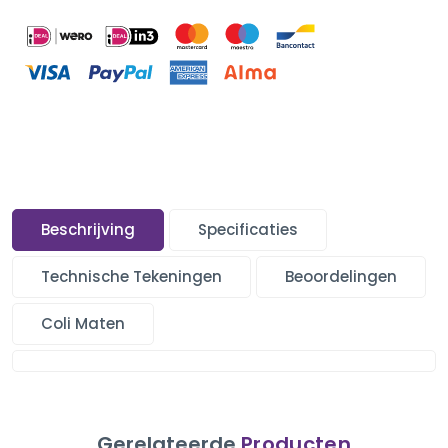
Beschrijving
Specificaties
Technische Tekeningen
Beoordelingen
Coli Maten
Gerelateerde
Producten