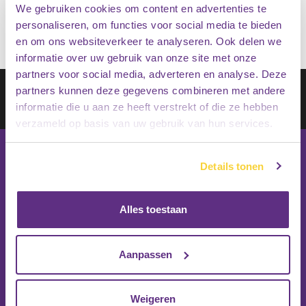
We gebruiken cookies om content en advertenties te
personaliseren, om functies voor social media te bieden
en om ons websiteverkeer te analyseren. Ook delen we
informatie over uw gebruik van onze site met onze
partners voor social media, adverteren en analyse. Deze
Schrijf je in op onze nieuwsbrief
partners kunnen deze gegevens combineren met andere
informatie die u aan ze heeft verstrekt of die ze hebben
Inschrijven
verzameld op basis van uw gebruik van hun services.
Details tonen
Alles toestaan
Aanpassen
Weigeren