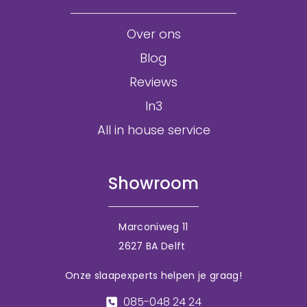
Over ons
Blog
Reviews
In3
All in house service
Showroom
Marconiweg 11
2627 BA Delft
Onze slaapexperts helpen je graag!
085-048 24 24