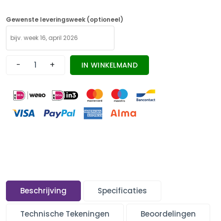
Gewenste leveringsweek (optioneel)
-
+
IN WINKELMAND
Beschrijving
Specificaties
Technische Tekeningen
Beoordelingen