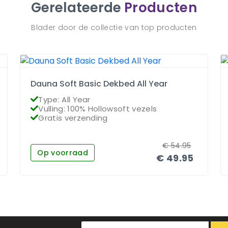
Gerelateerde
Producten
Blader door de collectie van top producten
Dauna Soft Basic Dekbed All Year
Type: All Year
Vulling: 100% Hollowsoft vezels
Gratis verzending
€
54.95
Op voorraad
€
49.95