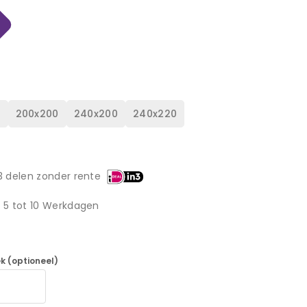
0
200x200
240x200
240x220
3 delen zonder rente
d 5 tot 10 Werkdagen
k (optioneel)