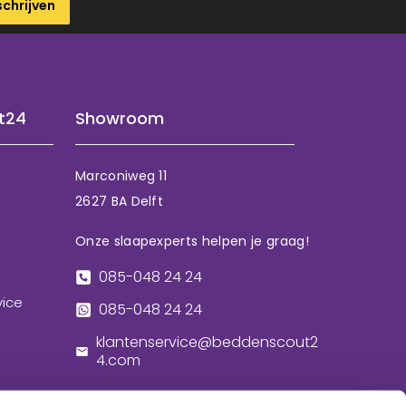
schrijven
t24
Showroom
Marconiweg 11
2627 BA Delft
Onze slaapexperts helpen je graag!
085-048 24 24
vice
085-048 24 24
klantenservice@beddenscout2
4.com