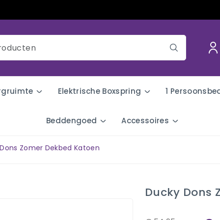
rgruimte
Elektrische Boxspring
1 Persoonsbe
Beddengoed
Accessoires
 Dons Zomer Dekbed Katoen
Ducky Dons 