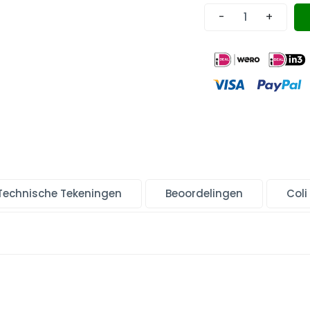
-
+
Technische Tekeningen
Beoordelingen
Coli