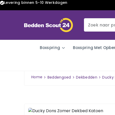
Levering binnen 5-10 Werkdagen
Boxspring
Boxspring Met Opbe
Home
Beddengoed
Dekbedden
Ducky