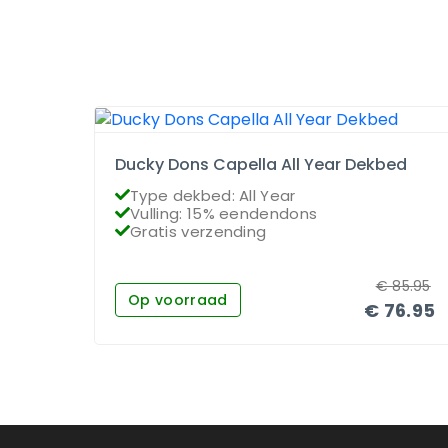
Ducky Dons Capella All Year Dekbed
Type dekbed: All Year
Vulling: 15% eendendons
Gratis verzending
€
85.95
Op voorraad
€
76.95