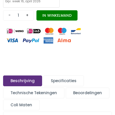
-
+
IN WINKELMAND
Beschrijving
Specificaties
Technische Tekeningen
Beoordelingen
Coli Maten