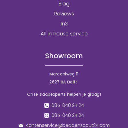
Blog
Reviews
In3
All in house service
Showroom
Marconiweg 11
2627 BA Delft
Onze slaapexperts helpen je graag!
085-048 24 24
085-048 24 24
klantenservice@beddenscout24.com