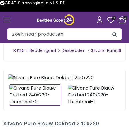
GRATIS bezorging in NL & BE
0
0
Home
Beddengoed
Dekbedden
Silvana Pure Bla
Silvana Pure Blauw Dekbed 240x220