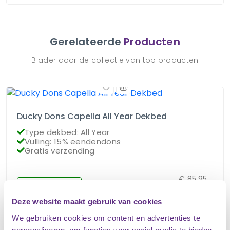
Gerelateerde
Producten
Blader door de collectie van top producten
Ducky Dons Capella All Year Dekbed
Type dekbed: All Year
Vulling: 15% eendendons
Gratis verzending
€
85.95
Op voorraad
€
76.95
Deze website maakt gebruik van cookies
We gebruiken cookies om content en advertenties te