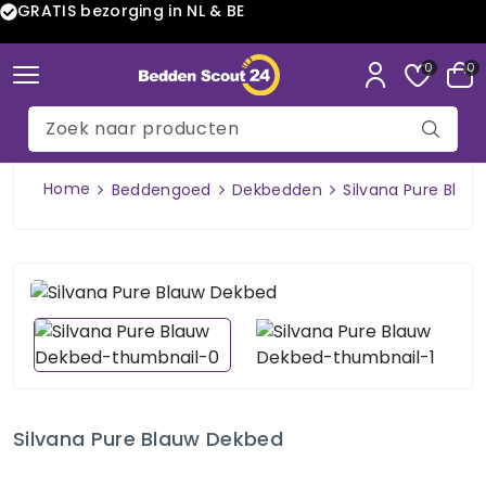
GRATIS bezorging in NL & BE
0
0
Home
Beddengoed
Dekbedden
Silvana Pure Blau
Silvana Pure Blauw Dekbed