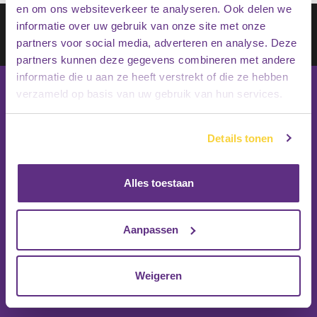
en om ons websiteverkeer te analyseren. Ook delen we
Schrijf je in op onze nieuwsbrief
informatie over uw gebruik van onze site met onze
partners voor social media, adverteren en analyse. Deze
Inschrijven
partners kunnen deze gegevens combineren met andere
informatie die u aan ze heeft verstrekt of die ze hebben
verzameld op basis van uw gebruik van hun services.
Details tonen
Alles toestaan
Aanpassen
Weigeren