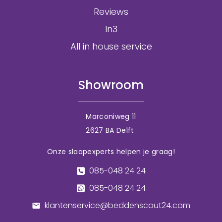
Reviews
In3
All in house service
Showroom
Marconiweg 11
2627 BA Delft
Onze slaapexperts helpen je graag!
085-048 24 24
085-048 24 24
klantenservice@beddenscout24.com