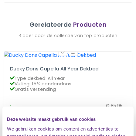
Gerelateerde
Producten
Blader door de collectie van top producten
Ducky Dons Capella All Year Dekbed
Type dekbed: All Year
Vulling: 15% eendendons
Gratis verzending
€
85.95
Op voorraad
€
76.95
Deze website maakt gebruik van cookies
We gebruiken cookies om content en advertenties te