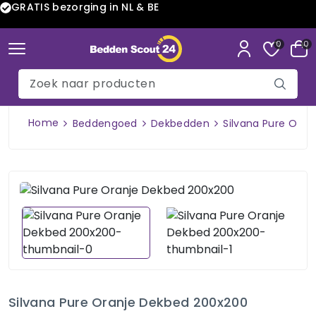
GRATIS bezorging in NL & BE
0
0
Home
Beddengoed
Dekbedden
Silvana Pure Ora
Silvana Pure Oranje Dekbed 200x200