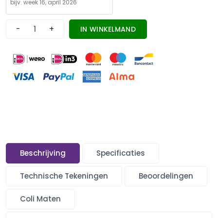
-
+
IN WINKELMAND
Beschrijving
Specificaties
Technische Tekeningen
Beoordelingen
Coli Maten