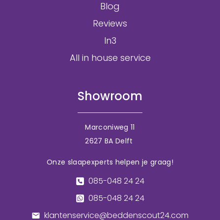
Blog
Reviews
In3
All in house service
Showroom
Marconiweg 11
2627 BA Delft
Onze slaapexperts helpen je graag!
085-048 24 24
085-048 24 24
klantenservice@beddenscout24.com