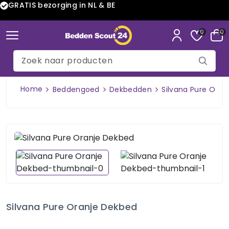
GRATIS bezorging in NL & BE
0
0
Home
Beddengoed
Dekbedden
Silvana Pure Oran
Silvana Pure Oranje Dekbed