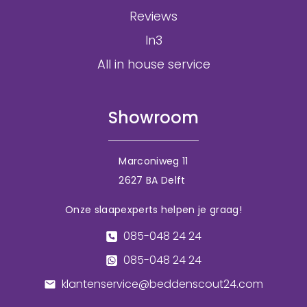
Reviews
In3
All in house service
Showroom
Marconiweg 11
2627 BA Delft
Onze slaapexperts helpen je graag!
085-048 24 24
085-048 24 24
klantenservice@beddenscout24.com