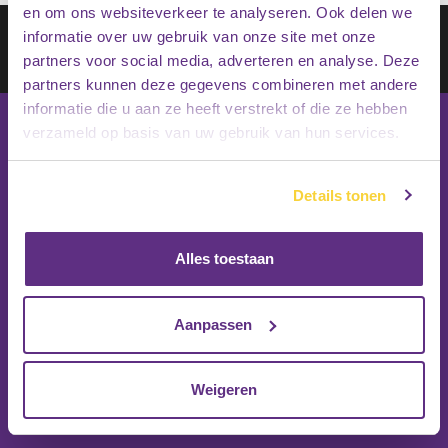
en om ons websiteverkeer te analyseren. Ook delen we
Schrijf je in op onze nieuwsbrief
informatie over uw gebruik van onze site met onze
partners voor social media, adverteren en analyse. Deze
Inschrijven
partners kunnen deze gegevens combineren met andere
informatie die u aan ze heeft verstrekt of die ze hebben
verzameld op basis van uw gebruik van hun services.
Details tonen
Alles toestaan
Aanpassen
Weigeren