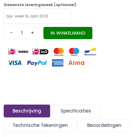
Gewenste leveringsweek (optioneel)
-
+
IN WINKELMAND
Beschrijving
Specificaties
Technische Tekeningen
Beoordelingen