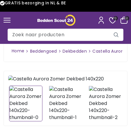
GRATIS bezorging in NL & BE
0
0
Home
Beddengoed
Dekbedden
Castella Aurora 