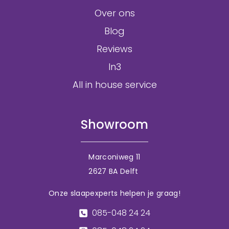
Over ons
Blog
Reviews
In3
All in house service
Showroom
Marconiweg 11
2627 BA Delft
Onze slaapexperts helpen je graag!
085-048 24 24