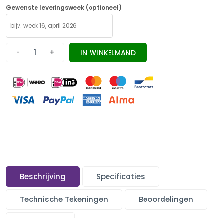
Gewenste leveringsweek (optioneel)
-
+
IN WINKELMAND
Beschrijving
Specificaties
Technische Tekeningen
Beoordelingen