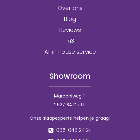
Over ons
Blog
Reviews
In3
All in house service
Showroom
Marconiweg 11
2627 BA Delft
Onze slaapexperts helpen je graag!
085-048 24 24