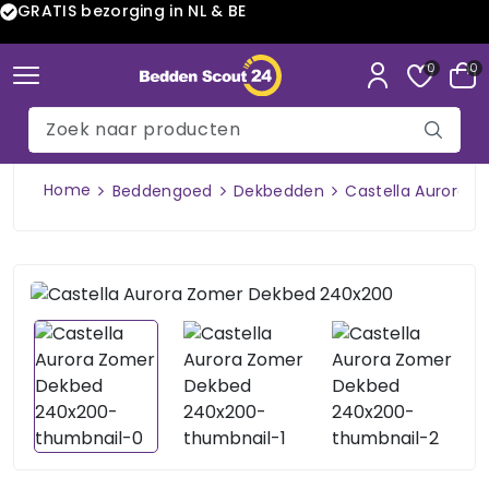
GRATIS bezorging in NL & BE
0
0
Home
Beddengoed
Dekbedden
Castella Aurora 