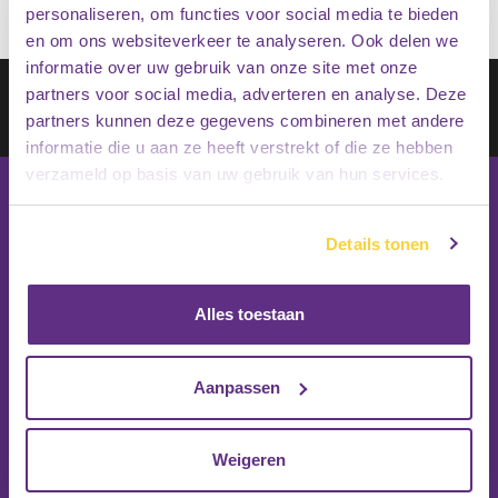
personaliseren, om functies voor social media te bieden
en om ons websiteverkeer te analyseren. Ook delen we
informatie over uw gebruik van onze site met onze
Schrijf je in op onze nieuwsbrief
partners voor social media, adverteren en analyse. Deze
partners kunnen deze gegevens combineren met andere
Inschrijven
informatie die u aan ze heeft verstrekt of die ze hebben
verzameld op basis van uw gebruik van hun services.
Details tonen
Alles toestaan
Aanpassen
Weigeren