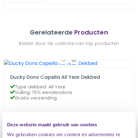
Gerelateerde
Producten
Blader door de collectie van top producten
Ducky Dons Capella All Year Dekbed
Type dekbed: All Year
Vulling: 15% eendendons
Gratis verzending
€
85.95
Op voorraad
€
76.95
Deze website maakt gebruik van cookies
We gebruiken cookies om content en advertenties te