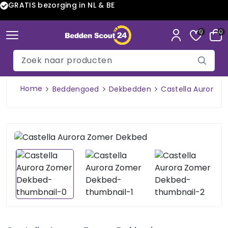
GRATIS bezorging in NL & BE
0
0
Home
Beddengoed
Dekbedden
Castella Aurora 