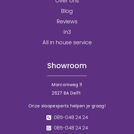
Over ons
Blog
Reviews
In3
All in house service
Showroom
Marconiweg 11
2627 BA Delft
Onze slaapexperts helpen je graag!
085-048 24 24
085-048 24 24