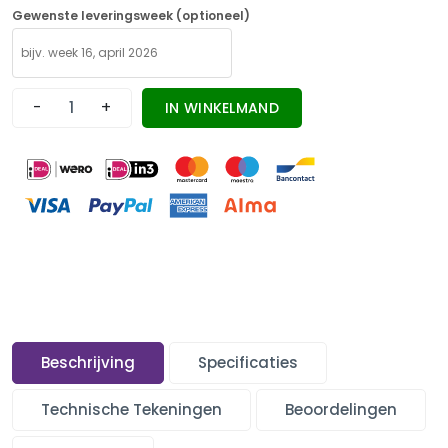
Gewenste leveringsweek (optioneel)
-
+
IN WINKELMAND
Beschrijving
Specificaties
Technische Tekeningen
Beoordelingen