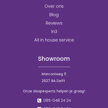
Over ons
Blog
Reviews
In3
All in house service
Showroom
Marconiweg 11
2627 BA Delft
Onze slaapexperts helpen je graag!
085-048 24 24