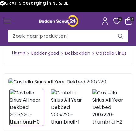
GRATIS bezorging in NL & BE
0
0
Home
Beddengoed
Dekbedden
Castella Sirius Al