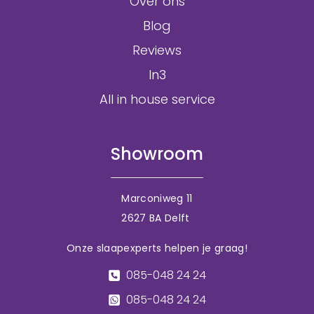
Over ons
Blog
Reviews
In3
All in house service
Showroom
Marconiweg 11
2627 BA Delft
Onze slaapexperts helpen je graag!
085-048 24 24
085-048 24 24