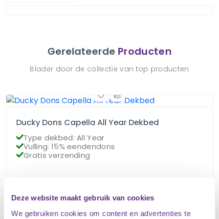
Gerelateerde
Producten
Blader door de collectie van top producten
Ducky Dons Capella All Year Dekbed
Type dekbed: All Year
Vulling: 15% eendendons
Gratis verzending
€
85.95
Op voorraad
€
76.95
Deze website maakt gebruik van cookies
We gebruiken cookies om content en advertenties te