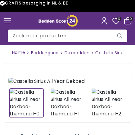
GRATIS bezorging in NL & BE
0
0
Home
Beddengoed
Dekbedden
Castella Sirius Al