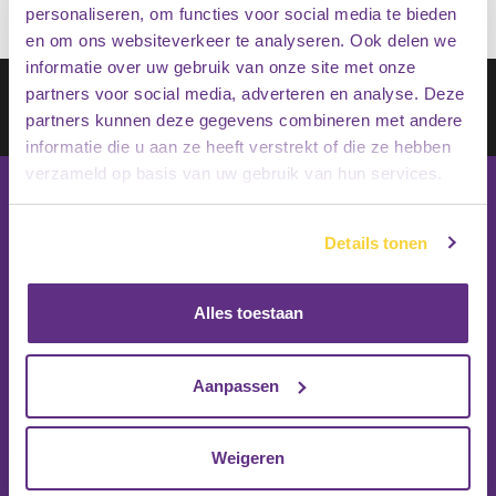
personaliseren, om functies voor social media te bieden
en om ons websiteverkeer te analyseren. Ook delen we
informatie over uw gebruik van onze site met onze
Schrijf je in op onze nieuwsbrief
partners voor social media, adverteren en analyse. Deze
partners kunnen deze gegevens combineren met andere
Inschrijven
informatie die u aan ze heeft verstrekt of die ze hebben
verzameld op basis van uw gebruik van hun services.
Details tonen
Alles toestaan
Aanpassen
Weigeren