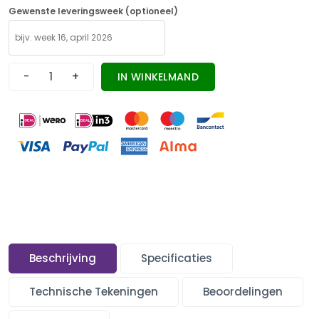
Gewenste leveringsweek (optioneel)
-
+
IN WINKELMAND
Beschrijving
Specificaties
Technische Tekeningen
Beoordelingen