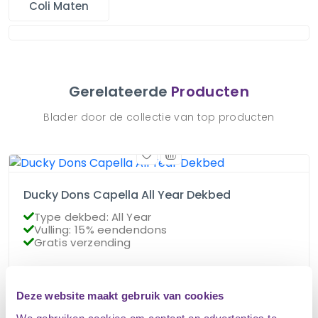
Coli Maten
Gerelateerde
Producten
Blader door de collectie van top producten
Ducky Dons Capella All Year Dekbed
Type dekbed: All Year
Vulling: 15% eendendons
Gratis verzending
€
85.95
Op voorraad
Deze website maakt gebruik van cookies
€
76.95