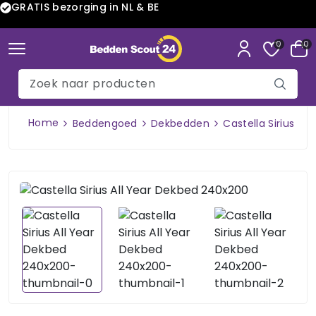
GRATIS bezorging in NL & BE
0
0
Home
Beddengoed
Dekbedden
Castella Sirius Al