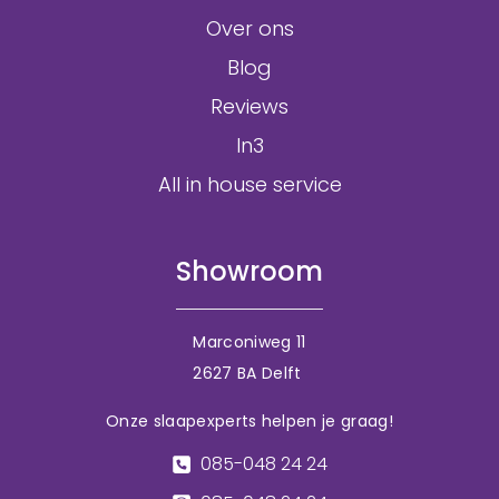
Over ons
Blog
Reviews
In3
All in house service
Showroom
Marconiweg 11
2627 BA Delft
Onze slaapexperts helpen je graag!
085-048 24 24