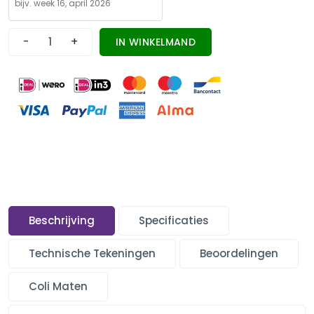
-
+
IN WINKELMAND
Beschrijving
Specificaties
Technische Tekeningen
Beoordelingen
Coli Maten