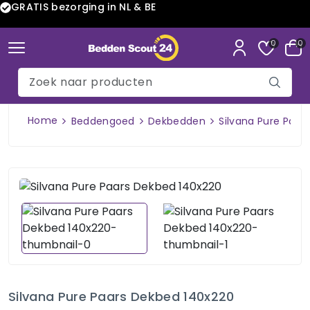
GRATIS bezorging in NL & BE
0
0
Home
Beddengoed
Dekbedden
Silvana Pure Paar
Silvana Pure Paars Dekbed 140x220