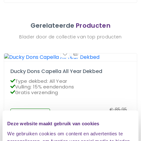
Gerelateerde
Producten
Blader door de collectie van top producten
Ducky Dons Capella All Year Dekbed
Type dekbed: All Year
Vulling: 15% eendendons
Gratis verzending
€
85.95
Op voorraad
€
76.95
Deze website maakt gebruik van cookies
We gebruiken cookies om content en advertenties te