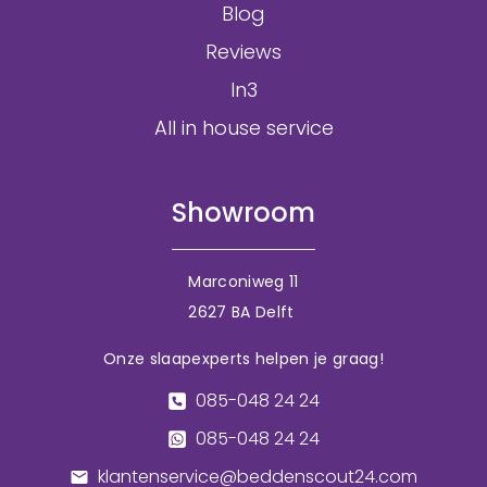
Blog
Reviews
In3
All in house service
Showroom
Marconiweg 11
2627 BA Delft
Onze slaapexperts helpen je graag!
085-048 24 24
085-048 24 24
klantenservice@beddenscout24.com