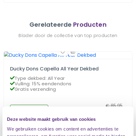
Gerelateerde
Producten
Blader door de collectie van top producten
Ducky Dons Capella All Year Dekbed
Type dekbed: All Year
Vulling: 15% eendendons
Gratis verzending
€
85.95
Op voorraad
€
76.95
Deze website maakt gebruik van cookies
We gebruiken cookies om content en advertenties te