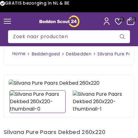
GRATIS bezorging in NL & BE
0
0
Home
Beddengoed
Dekbedden
Silvana Pure Paa
Silvana Pure Paars Dekbed 260x220