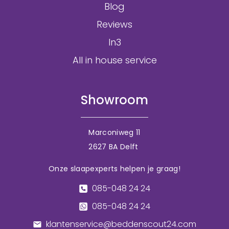
Blog
Reviews
In3
All in house service
Showroom
Marconiweg 11
2627 BA Delft
Onze slaapexperts helpen je graag!
085-048 24 24
085-048 24 24
klantenservice@beddenscout24.com