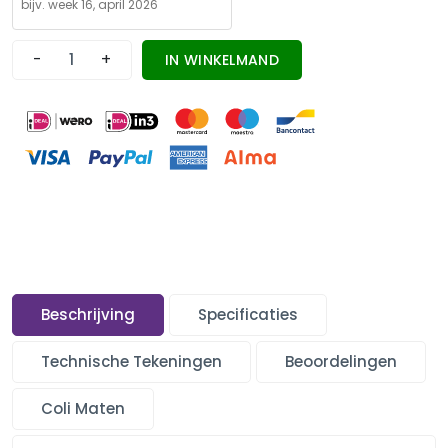
-
+
IN WINKELMAND
Beschrijving
Specificaties
Technische Tekeningen
Beoordelingen
Coli Maten