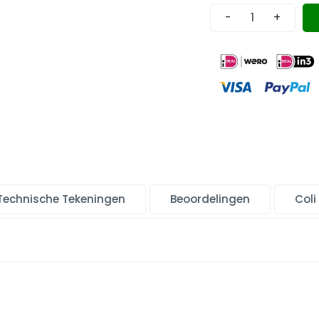
-
+
Technische Tekeningen
Beoordelingen
Coli