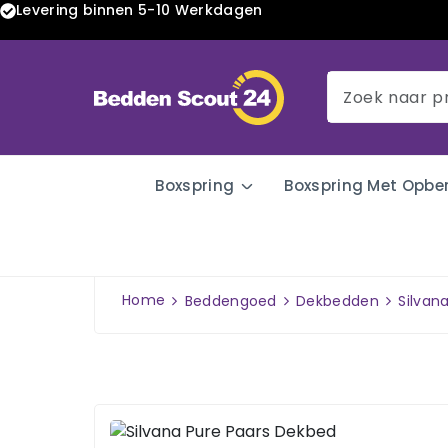
Levering binnen 5-10 Werkdagen
Boxspring
Boxspring Met Opbe
Home
Beddengoed
Dekbedden
Silvan