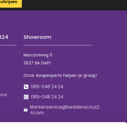
schrijven
t24
Showroom
Marconiweg 11
2627 BA Delft
Onze slaapexperts helpen je graag!
085-048 24 24
vice
085-048 24 24
klantenservice@beddenscout2
4.com