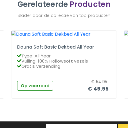
Gerelateerde
Producten
Blader door de collectie van top producten
Dauna Soft Basic Dekbed All Year
Type: All Year
Vulling: 100% Hollowsoft vezels
Gratis verzending
€
54.95
Op voorraad
€
49.95