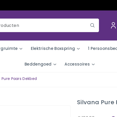
rgruimte
Elektrische Boxspring
1 Persoonsbe
Beddengoed
Accessoires
a Pure Paars Dekbed
Silvana Pure