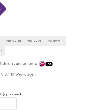
%
0
200x200
200x220
240x200
0
3 delen zonder rente
d 5 tot 10 Werkdagen
k (optioneel)