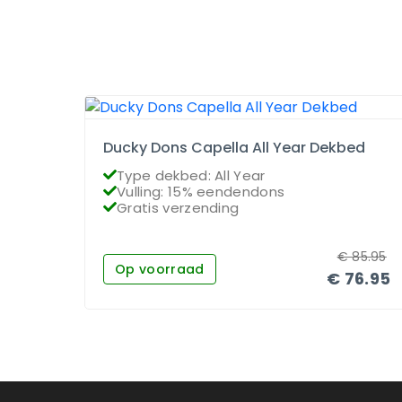
Ducky Dons Capella All Year Dekbed
Type dekbed: All Year
Vulling: 15% eendendons
Gratis verzending
€
85.95
Op voorraad
€
76.95