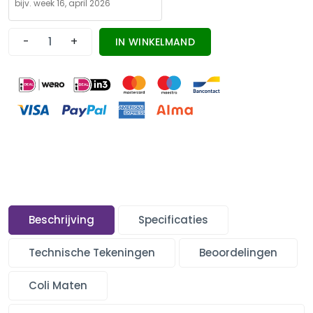
-
+
IN WINKELMAND
Beschrijving
Specificaties
Technische Tekeningen
Beoordelingen
Coli Maten