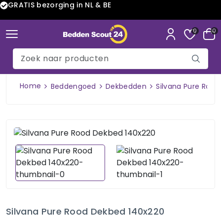
GRATIS bezorging in NL & BE
0
0
Home
Beddengoed
Dekbedden
Silvana Pure Roo
Silvana Pure Rood Dekbed 140x220