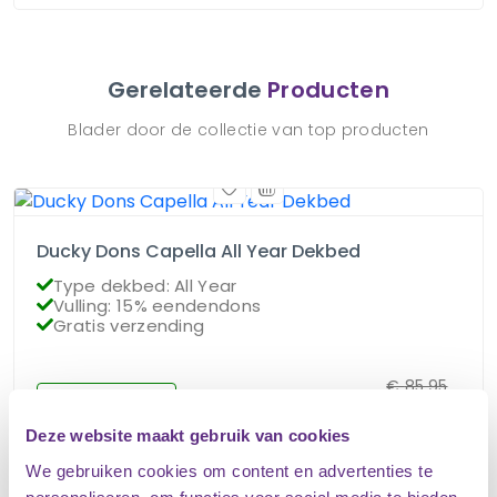
Gerelateerde
Producten
Blader door de collectie van top producten
Ducky Dons Capella All Year Dekbed
Type dekbed: All Year
Vulling: 15% eendendons
Gratis verzending
€
85.95
Op voorraad
€
76.95
Deze website maakt gebruik van cookies
We gebruiken cookies om content en advertenties te