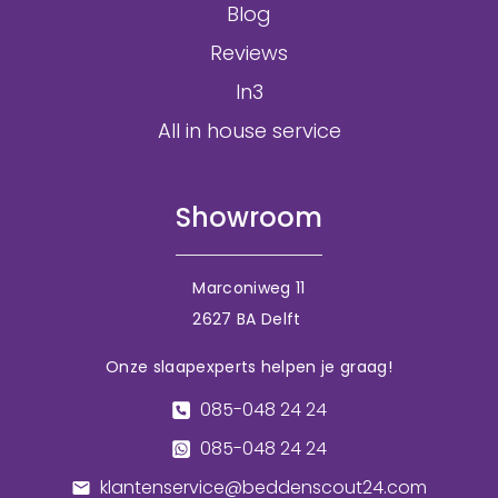
Blog
Reviews
In3
All in house service
Showroom
Marconiweg 11
2627 BA Delft
Onze slaapexperts helpen je graag!
085-048 24 24
085-048 24 24
klantenservice@beddenscout24.com