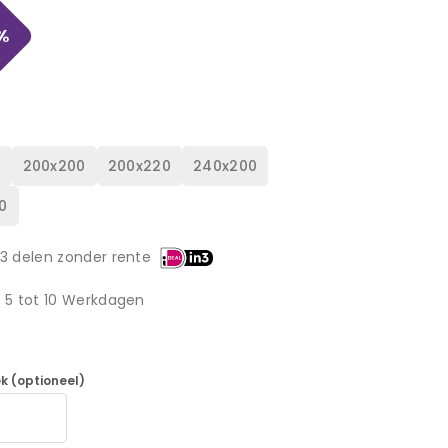
%
0
200x200
200x220
240x200
0
 3 delen zonder rente
d 5 tot 10 Werkdagen
k (optioneel)