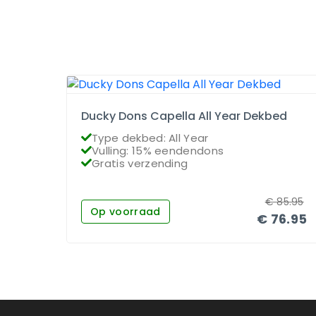
Ducky Dons Capella All Year Dekbed
Type dekbed: All Year
Vulling: 15% eendendons
Gratis verzending
€
85.95
Op voorraad
€
76.95