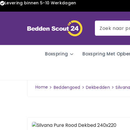
Levering binnen 5-10 Werkdagen
Boxspring
Boxspring Met Opbe
Home
Beddengoed
Dekbedden
Silvan