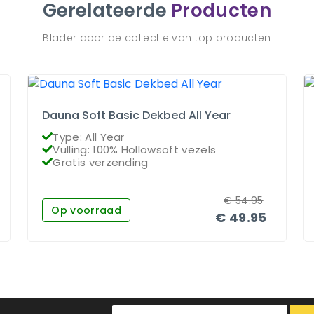
Gerelateerde
Producten
Blader door de collectie van top producten
Dauna Soft Basic Dekbed All Year
Type: All Year
Vulling: 100% Hollowsoft vezels
Gratis verzending
€
54.95
Op voorraad
€
49.95