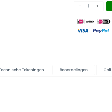
-
+
Technische Tekeningen
Beoordelingen
Coli