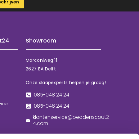
schrijven
t24
Showroom
Marconiweg 11
2627 BA Delft
Onze slaapexperts helpen je graag!
085-048 24 24
vice
085-048 24 24
klantenservice@beddenscout2
4.com