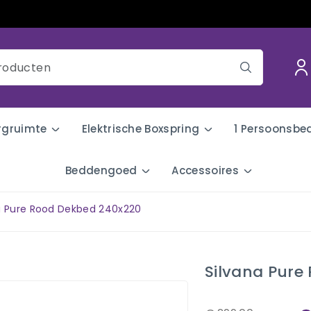
rgruimte
Elektrische Boxspring
1 Persoonsbe
Beddengoed
Accessoires
a Pure Rood Dekbed 240x220
Silvana Pure