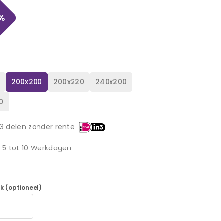
%
0
200x200
200x220
240x200
0
 3 delen zonder rente
d 5 tot 10 Werkdagen
k (optioneel)