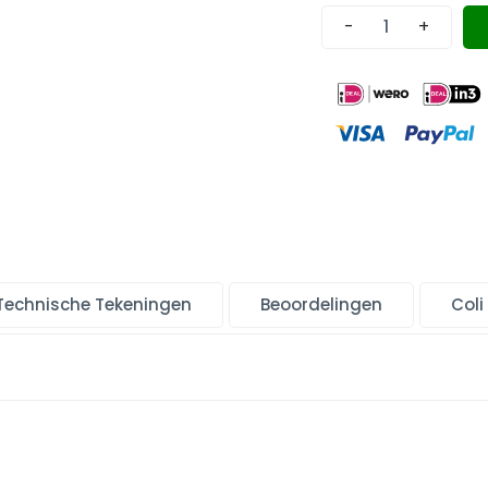
-
+
Technische Tekeningen
Beoordelingen
Coli