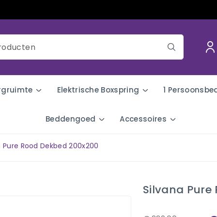
rgruimte
Elektrische Boxspring
1 Persoonsbe
Beddengoed
Accessoires
a Pure Rood Dekbed 200x200
Silvana Pure