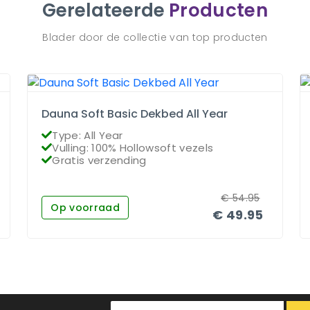
Gerelateerde
Producten
Blader door de collectie van top producten
Dauna Soft Basic Dekbed All Year
Type: All Year
Vulling: 100% Hollowsoft vezels
Gratis verzending
€
54.95
Op voorraad
€
49.95