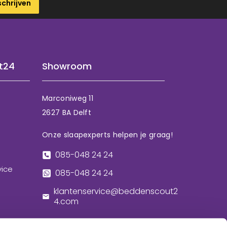
schrijven
t24
Showroom
Marconiweg 11
2627 BA Delft
Onze slaapexperts helpen je graag!
085-048 24 24
vice
085-048 24 24
klantenservice@beddenscout2
4.com