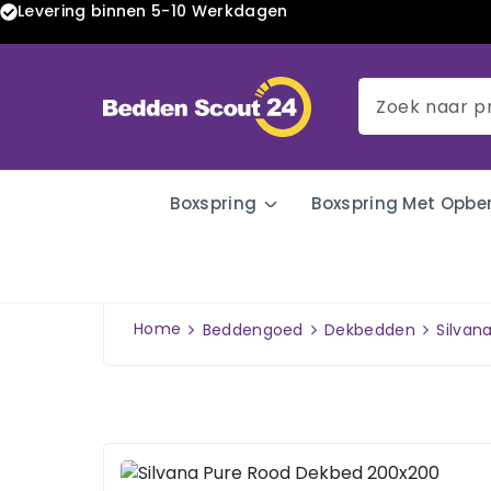
Levering binnen 5-10 Werkdagen
Boxspring
Boxspring Met Opbe
Home
Beddengoed
Dekbedden
Silvan