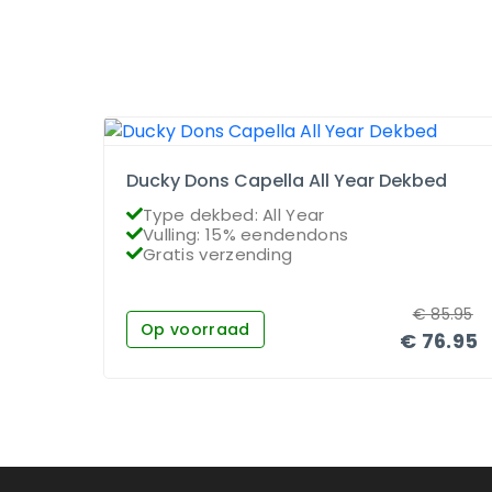
Ducky Dons Capella All Year Dekbed
Type dekbed: All Year
Vulling: 15% eendendons
Gratis verzending
€
85.95
Op voorraad
€
76.95